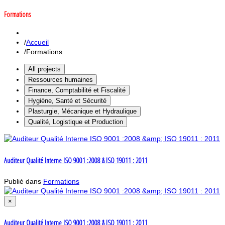
Formations
Accueil
Formations
All projects
Ressources humaines
Finance, Comptabilité et Fiscalité
Hygiène, Santé et Sécurité
Plasturgie, Mécanique et Hydraulique
Qualité, Logistique et Production
Auditeur Qualité Interne ISO 9001 :2008 & ISO 19011 : 2011
Publié dans
Formations
×
Auditeur Qualité Interne ISO 9001 :2008 & ISO 19011 : 2011